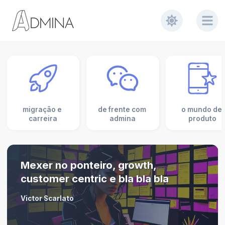
migração e 
de frente com 
o mundo de 
carreira
admina
produto
Mexer no ponteiro, growth,
customer centric e bla bla bla
Victor Scarlato