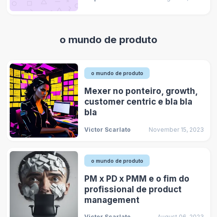
o mundo de produto
o mundo de produto
Mexer no ponteiro, growth,
customer centric e bla bla
bla
Victor Scarlato
November 15, 2023
o mundo de produto
PM x PD x PMM e o fim do
profissional de product
management
Victor Scarlato
August 06, 2023