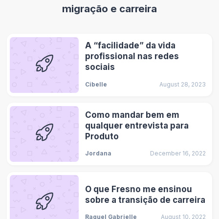
migração e carreira
A “facilidade” da vida
profissional nas redes
sociais
Cibelle
August 28, 2023
Como mandar bem em
qualquer entrevista para
Produto
Jordana
December 16, 2022
O que Fresno me ensinou
sobre a transição de carreira
Raquel Gabrielle
August 10, 2022