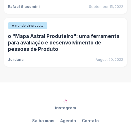
Rafael Giacomini
September 15, 2022
o mundo de produto
o "Mapa Astral Produteiro": uma ferramenta
para avaliação e desenvolvimento de
pessoas de Produto
Jordana
August 20, 2022
instagram
Saiba mais
Agenda
Contato