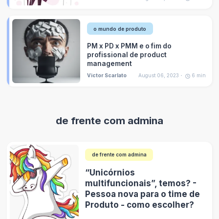
o mundo de produto
PM x PD x PMM e o fim do
profissional de product
management
Victor Scarlato
August 06, 2023
6
min
de frente com admina
de frente com admina
“Unicórnios
multifuncionais”, temos? -
Pessoa nova para o time de
Produto - como escolher?