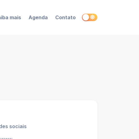
iba mais
Agenda
Contato
des sociais