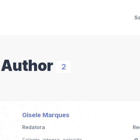
Sa
 Author
2
Gisele Marques
Redatora
Re