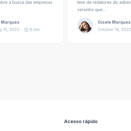
obre a busca das empresas
time de redatores do admin
versinho que…
e Marques
Gisele Marques
y 13, 2023
8
min
October 14, 2022
Acesso rápido