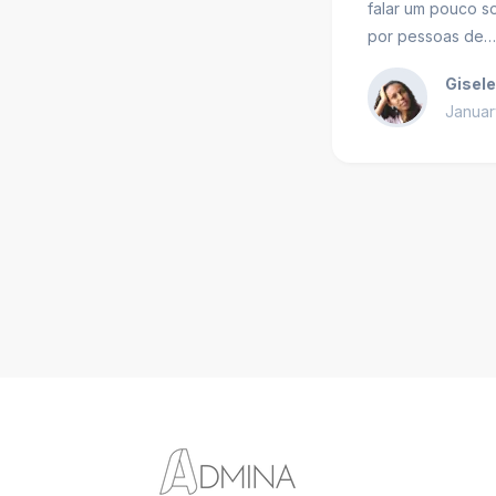
falar um pouco s
por pessoas de…
Gisel
Januar