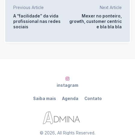
Previous Article
Next Article
A “facilidade” da vida
Mexer no ponteiro,
profissional nas redes
growth, customer centric
sociais
e bla bla bla
instagram
Saiba mais
Agenda
Contato
©
2026
, All Rights Reserved.