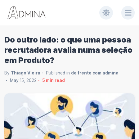
Do outro lado: o que uma pessoa
recrutadora avalia numa seleção
em Produto?
By
Thiago Vieira
Published in
de frente com admina
May 15, 2022
5
min read