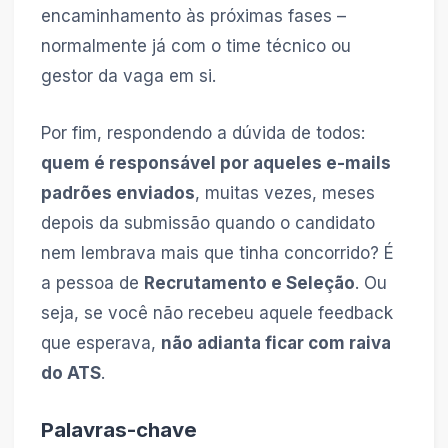
encaminhamento às próximas fases –
normalmente já com o time técnico ou
gestor da vaga em si.
Por fim, respondendo a dúvida de todos:
quem é responsável por aqueles e-mails
padrões enviados
, muitas vezes, meses
depois da submissão quando o candidato
nem lembrava mais que tinha concorrido? É
a pessoa de
Recrutamento e Seleção
. Ou
seja, se você não recebeu aquele feedback
que esperava,
não adianta ficar com raiva
do ATS
.
Palavras-chave