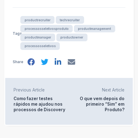
productrecruiter
techrecruiter
processosseletivosproduto
productmanagement
Tags
productmanager
productowner
processosseletivos
Share
Previous Article
Next Article
Como fazer testes
O que vem depois do
rápidos me ajudou nos
primeiro “Sim” em
processos de Discovery
Produto?