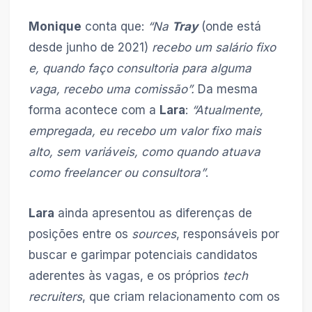
Monique
conta que:
“Na
Tray
(onde está
desde junho de 2021)
recebo um salário fixo
e, quando faço consultoria para alguma
vaga, recebo uma comissão”.
Da mesma
forma acontece com a
Lara
:
“Atualmente,
empregada, eu recebo um valor fixo mais
alto, sem variáveis, como quando atuava
como freelancer ou consultora”
.
Lara
ainda apresentou as diferenças de
posições entre os
sources
, responsáveis por
buscar e garimpar potenciais candidatos
aderentes às vagas, e os próprios
tech
recruiters
, que criam relacionamento com os