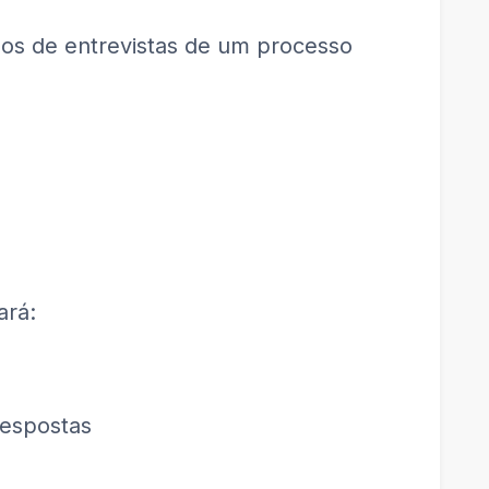
ipos de entrevistas de um processo
ará:
respostas