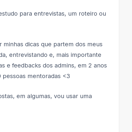
estudo para entrevistas, um roteiro ou
ar minhas dicas que partem dos meus
da, entrevistando e, mais importante
cias e feedbacks dos admins, em 2 anos
0 pessoas mentoradas <3
ostas, em algumas, vou usar uma