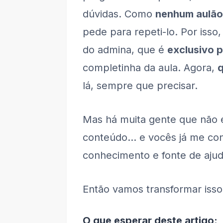
dúvidas. Como
nenhum aulão
pede para repeti-lo. Por isso
do admina, que é
exclusivo 
completinha da aula. Agora,
lá, sempre que precisar.
Mas há muita gente que não 
conteúdo… e vocês já me con
conhecimento e fonte de aju
Então vamos transformar isso 
O que esperar deste artigo: