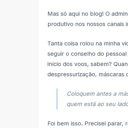
Mas só aqui no blog! O admina
produtivo nos nossos canais 
Tanta coisa rolou na minha vi
seguir o conselho do pessoal
início dos voos, sabem? Qua
despressurização, máscaras 
Coloquem antes a más
quem está ao seu lad
Foi bem isso. Precisei parar, 