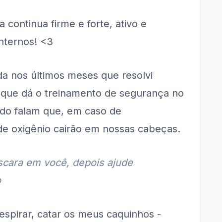
 continua firme e forte, ativo e
internos! <3
da nos últimos meses que resolvi
 que dá o treinamento de segurança no
ndo falam que, em caso de
de oxigênio cairão em nossas cabeças.
cara em você, depois ajude
o
respirar, catar os meus caquinhos -