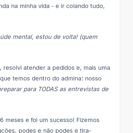
nda na minha vida - e ir colando tudo,
de mental, estou de volta!
(quem
a, resolvi atender a pedidos e, mais uma
o que temos dentro do admina: nosso
reparar para TODAS as entrevistas de
 6 meses e foi um sucesso! Fizemos
ações, podes e não podes e tira-