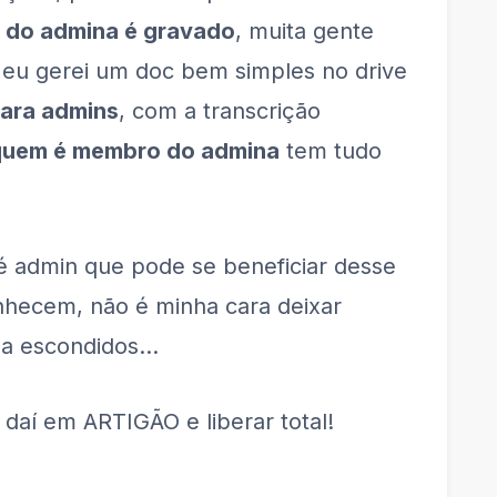
 do admina é gravado
, muita gente
, eu gerei um doc bem simples no drive
para admins
, com a transcrição
quem é membro do admina
tem tudo
é admin que pode se beneficiar desse
hecem, não é minha cara deixar
da escondidos…
daí em ARTIGÃO e liberar total!