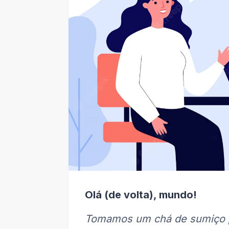
Olá (de volta), mundo!
Tomamos um chá de sumiço p