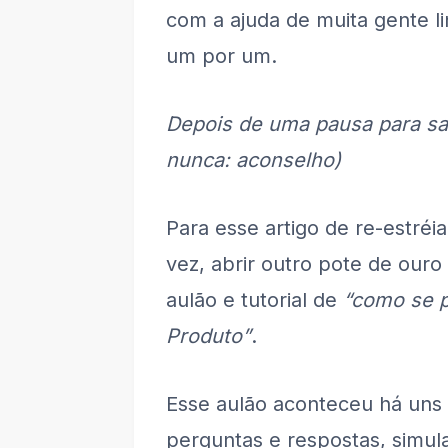
com a ajuda de muita gente li
um por um.
Depois de uma pausa para saú
nunca: aconselho)
Para esse artigo de re-estréi
vez, abrir outro pote de our
aulão e tutorial de
“como se p
Produto”
.
Esse aulão aconteceu há uns
perguntas e respostas, simul