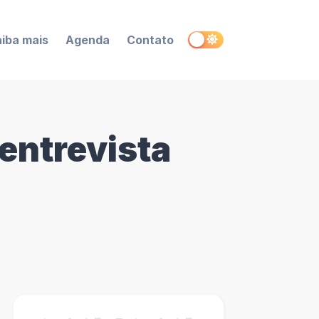
iba mais
Agenda
Contato
entrevista