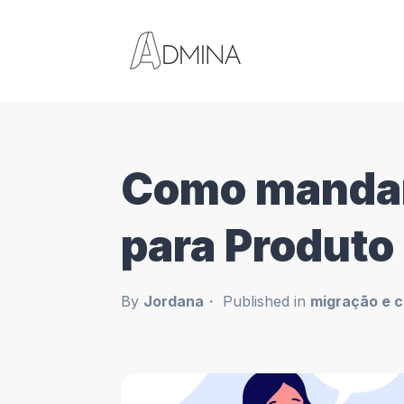
Como mandar
para Produto
By
Jordana
Published in
migração e c